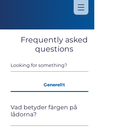
Frequently asked
questions
Generellt
Vad betyder färgen på
lådorna?
Färgerna tillhört vårt